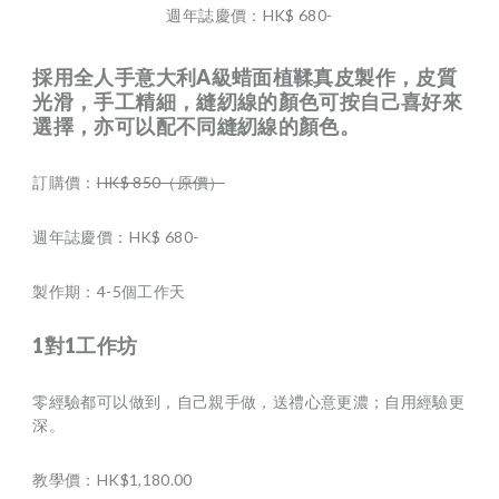
週年誌慶價：HK$ 680-
採用全人手意大利A級蜡面植鞣真皮製作，皮質
光滑，手工精細，縫紉線的顏色可按自己喜好來
選擇，亦可以配不同
縫紉線的顏色。
訂購價：
HK$ 850（原價）
週年誌慶價：HK$ 680-
製作期：4-5個工作天
1對1工作坊
零經驗都可以做到，自己親手做，送禮心意更濃；自用經驗更
深。
教學價：HK$1,180.00