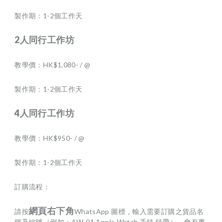
製作期：1-2個工作天
2人同行工作坊
教學價：HK$1,080- / @
製作期：1-2個工作天
4人同行工作坊
教學價：HK$950- / @
製作期：1-2個工作天
訂購流程：
網頁右下角
請按
WhatsApp 圖標，輸入需要訂購之貨品名
稱及編號（例如：AW-01 Apple Watch 手錶 錶帶），會有專