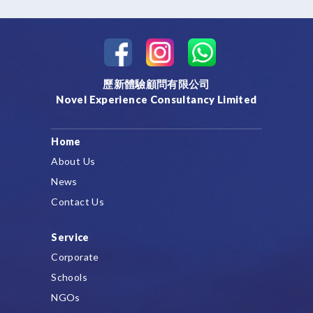
歷新體驗顧問有限公司
Novel Experience Consultancy Limited
Home
About Us
News
Contact Us
Service
Corporate
Schools
NGOs